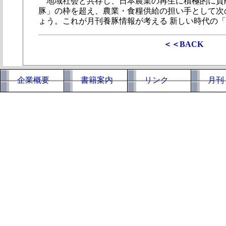
地域社会と共存し、日本農業の再生に積極的に貢献
豚」の枠を超え、農業・食糧供給の担い手として次
ょう。これが月刊養豚情報が考える 新しい時代の
＜＜BACK
企業概要
書籍案内
リンク
月刊 