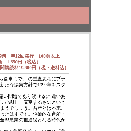
5判 年12回発行 100頁以上
価 1,650円（税込）
間購読料19,800円（税・送料込）
食卓まで」 の垂直思考にプラ
たな編集方針で1999年をスタ
い問題であり続けるに 違いあ
して処理・ 廃棄するものという
しまうでしょう。畜産とは本来、
かったはずです。企業的な畜産・
保全型農業の推進役となる時代が